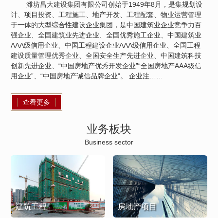
潍坊昌大建设集团有限公司创始于1949年8月，是集规划设
计、项目投资、工程施工、地产开发、工程配套、物业运营管理
于一体的大型综合性建设企业集团，是中国建筑业企业竞争力百
强企业、全国建筑业先进企业、全国优秀施工企业、中国建筑业
AAA级信用企业、中国工程建设企业AAA级信用企业、全国工程
建设质量管理优秀企业、全国安全生产先进企业、中国建筑科技
创新先进企业、“中国房地产优秀开发企业”“全国房地产AAA级信
用企业”、“中国房地产诚信品牌企业”。 企业注……
查看更多
业务板块
Business sector
建筑工程
房地产项目