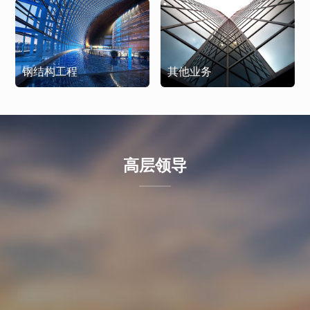
钢结构工程
其他业务
高层领导