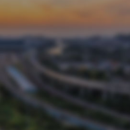
董事长：徐鹏强
我们潍坊昌大建设集团是一支老牌建设劲旅。多年
来，在社会各界的大力支持和帮助下……
了解更多