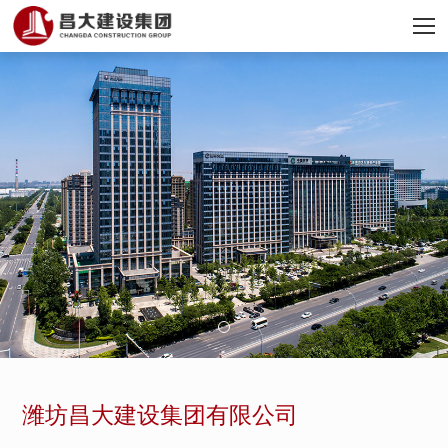
潍坊昌大建设集团有限公司