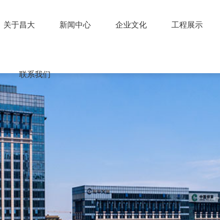
关于昌大
新闻中心
企业文化
工程展示
联系我们