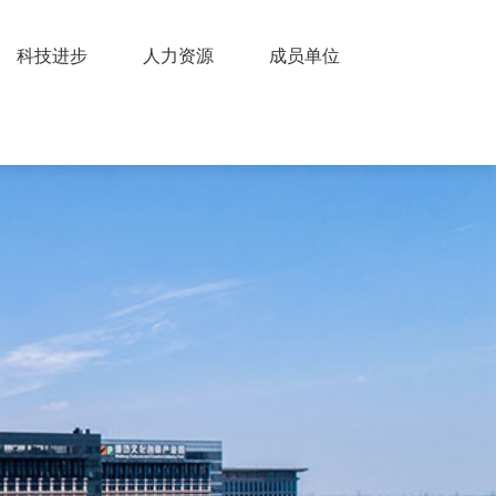
科技进步
人力资源
成员单位