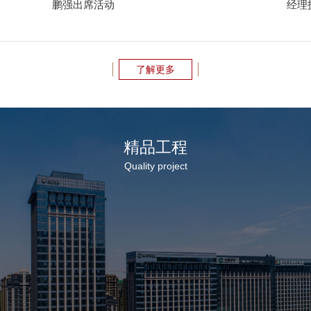
鹏强出席活动
经理
了解更多
精品工程
Quality project