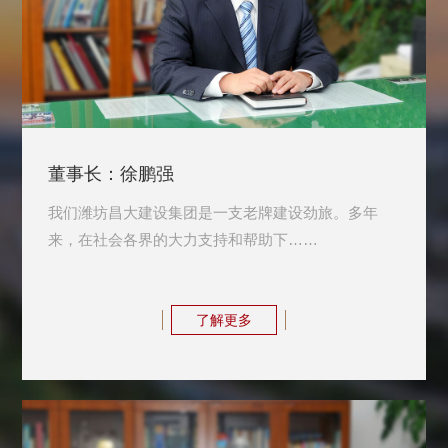
董事长：徐鹏强
我们潍坊昌大建设集团是一支老牌建设劲旅。多年
来，在社会各界的大力支持和帮助下……
了解更多