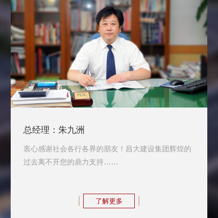
总经理：朱九洲
衷心感谢社会各行各界的朋友！昌大建设集团辉煌的
过去离不开您的鼎力支持……
了解更多