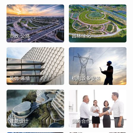
市政·公路
园林绿化
装饰·幕墙
机电设备安装
建筑设计
国际合作